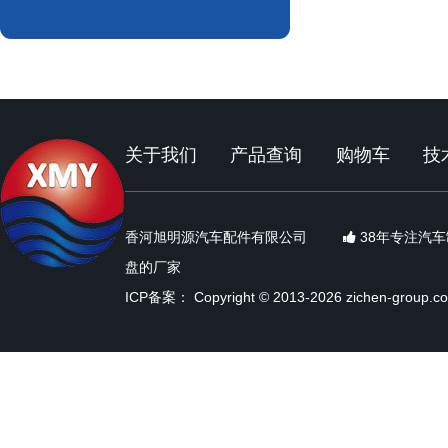
关于我们
产品查询
购物车
技
香河旭明源汽车配件有限公司
38年专注汽
盘的厂家
ICP备案：
Copyright © 2013-2026 zichen-group.c