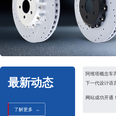
阿维塔概念车
最新动态
下一代设计语
布
网站成功开通
了解更多 →